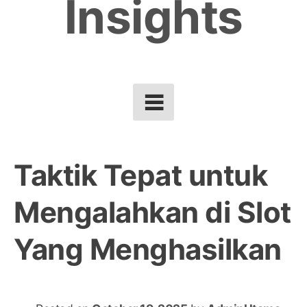
Insights
Taktik Tepat untuk
Mengalahkan di Slot
Yang Menghasilkan