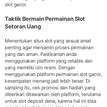
slot gacor.
Taktik Bermain Permainan Slot
Setoran Uang
Menentukan situs slot yang sesuai amat
penting agar menjamin proses permainan
yang dan aman. Pastikanlah anda
menggunakan platform yang reliable dan
yang memiliki izin resmi. Dengan
menggunakan platform permainan slot gacor,
kesempatan menang jadi lebih besar. Di
samping itu, cek promosi dan hadiah yang
diberikan ditawarkan oleh platform, terutama
untuk slot deposit dana, karena hal ini bisa