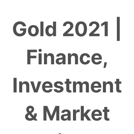
Skip
to
Gold 2021 |
content
Finance,
Investment
& Market