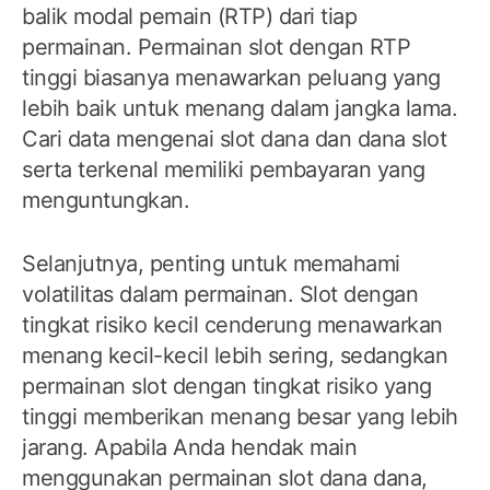
balik modal pemain (RTP) dari tiap
permainan. Permainan slot dengan RTP
tinggi biasanya menawarkan peluang yang
lebih baik untuk menang dalam jangka lama.
Cari data mengenai slot dana dan dana slot
serta terkenal memiliki pembayaran yang
menguntungkan.
Selanjutnya, penting untuk memahami
volatilitas dalam permainan. Slot dengan
tingkat risiko kecil cenderung menawarkan
menang kecil-kecil lebih sering, sedangkan
permainan slot dengan tingkat risiko yang
tinggi memberikan menang besar yang lebih
jarang. Apabila Anda hendak main
menggunakan permainan slot dana dana,