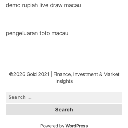
demo rupiah
live draw macau
pengeluaran toto macau
©2026 Gold 2021 | Finance, Investment & Market
Insights
Search
for:
Powered by
WordPress