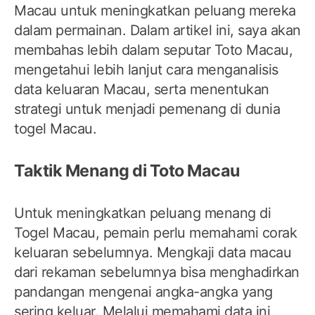
Macau untuk meningkatkan peluang mereka
dalam permainan. Dalam artikel ini, saya akan
membahas lebih dalam seputar Toto Macau,
mengetahui lebih lanjut cara menganalisis
data keluaran Macau, serta menentukan
strategi untuk menjadi pemenang di dunia
togel Macau.
Taktik Menang di Toto Macau
Untuk meningkatkan peluang menang di
Togel Macau, pemain perlu memahami corak
keluaran sebelumnya. Mengkaji data macau
dari rekaman sebelumnya bisa menghadirkan
pandangan mengenai angka-angka yang
sering keluar. Melalui memahami data ini,