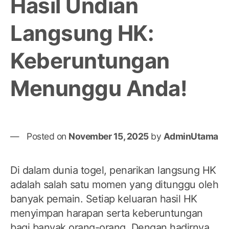
Hasil Undian
Langsung HK:
Keberuntungan
Menunggu Anda!
Posted on
November 15, 2025
by
AdminUtama
Di dalam dunia togel, penarikan langsung HK
adalah salah satu momen yang ditunggu oleh
banyak pemain. Setiap keluaran hasil HK
menyimpan harapan serta keberuntungan
bagi banyak orang-orang. Dengan hadirnya