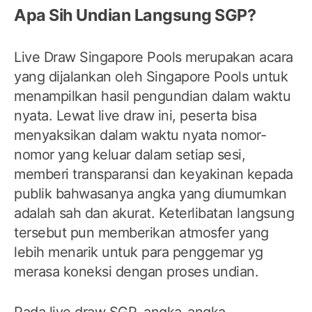
Apa Sih Undian Langsung SGP?
Live Draw Singapore Pools merupakan acara
yang dijalankan oleh Singapore Pools untuk
menampilkan hasil pengundian dalam waktu
nyata. Lewat live draw ini, peserta bisa
menyaksikan dalam waktu nyata nomor-
nomor yang keluar dalam setiap sesi,
memberi transparansi dan keyakinan kepada
publik bahwasanya angka yang diumumkan
adalah sah dan akurat. Keterlibatan langsung
tersebut pun memberikan atmosfer yang
lebih menarik untuk para penggemar yg
merasa koneksi dengan proses undian.
Pada live draw SGP, angka-angka