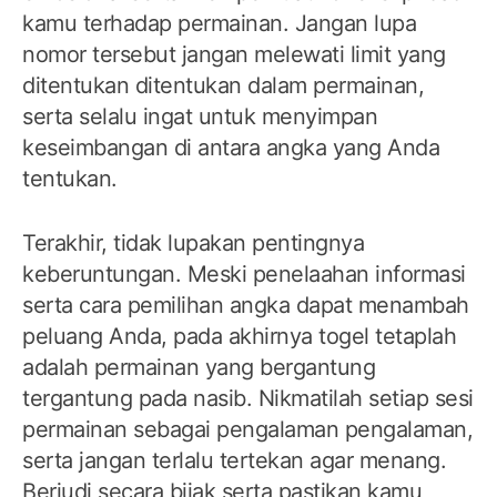
kamu terhadap permainan. Jangan lupa
nomor tersebut jangan melewati limit yang
ditentukan ditentukan dalam permainan,
serta selalu ingat untuk menyimpan
keseimbangan di antara angka yang Anda
tentukan.
Terakhir, tidak lupakan pentingnya
keberuntungan. Meski penelaahan informasi
serta cara pemilihan angka dapat menambah
peluang Anda, pada akhirnya togel tetaplah
adalah permainan yang bergantung
tergantung pada nasib. Nikmatilah setiap sesi
permainan sebagai pengalaman pengalaman,
serta jangan terlalu tertekan agar menang.
Berjudi secara bijak serta pastikan kamu