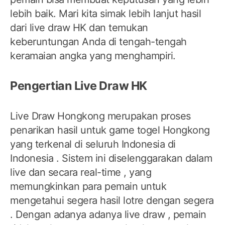
lebih baik. Mari kita simak lebih lanjut hasil
dari live draw HK dan temukan
keberuntungan Anda di tengah-tengah
keramaian angka yang menghampiri.
Pengertian Live Draw HK
Live Draw Hongkong merupakan proses
penarikan hasil untuk game togel Hongkong
yang terkenal di seluruh Indonesia di
Indonesia . Sistem ini diselenggarakan dalam
live dan secara real-time , yang
memungkinkan para pemain untuk
mengetahui segera hasil lotre dengan segera
. Dengan adanya adanya live draw , pemain