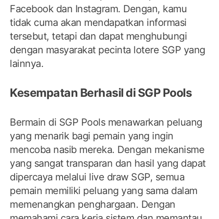
Facebook dan Instagram. Dengan, kamu
tidak cuma akan mendapatkan informasi
tersebut, tetapi dan dapat menghubungi
dengan masyarakat pecinta lotere SGP yang
lainnya.
Kesempatan Berhasil di SGP Pools
Bermain di SGP Pools menawarkan peluang
yang menarik bagi pemain yang ingin
mencoba nasib mereka. Dengan mekanisme
yang sangat transparan dan hasil yang dapat
dipercaya melalui live draw SGP, semua
pemain memiliki peluang yang sama dalam
memenangkan penghargaan. Dengan
memahami cara kerja sistem dan memantau