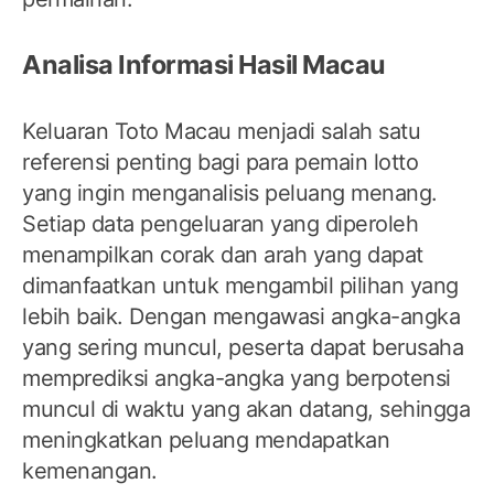
Analisa Informasi Hasil Macau
Keluaran Toto Macau menjadi salah satu
referensi penting bagi para pemain lotto
yang ingin menganalisis peluang menang.
Setiap data pengeluaran yang diperoleh
menampilkan corak dan arah yang dapat
dimanfaatkan untuk mengambil pilihan yang
lebih baik. Dengan mengawasi angka-angka
yang sering muncul, peserta dapat berusaha
memprediksi angka-angka yang berpotensi
muncul di waktu yang akan datang, sehingga
meningkatkan peluang mendapatkan
kemenangan.