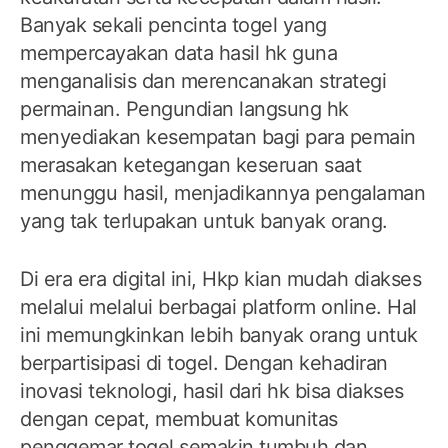
Banyak sekali pencinta togel yang
mempercayakan data hasil hk guna
menganalisis dan merencanakan strategi
permainan. Pengundian langsung hk
menyediakan kesempatan bagi para pemain
merasakan ketegangan keseruan saat
menunggu hasil, menjadikannya pengalaman
yang tak terlupakan untuk banyak orang.
Di era era digital ini, Hkp kian mudah diakses
melalui melalui berbagai platform online. Hal
ini memungkinkan lebih banyak orang untuk
berpartisipasi di togel. Dengan kehadiran
inovasi teknologi, hasil dari hk bisa diakses
dengan cepat, membuat komunitas
penggemar togel semakin tumbuh dan