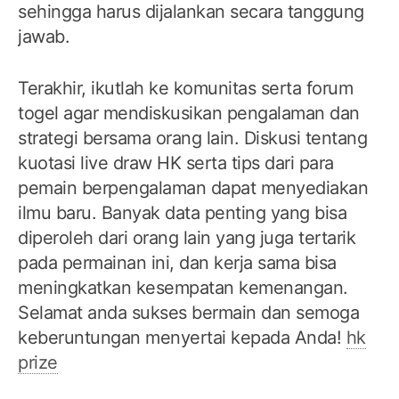
sehingga harus dijalankan secara tanggung
jawab.
Terakhir, ikutlah ke komunitas serta forum
togel agar mendiskusikan pengalaman dan
strategi bersama orang lain. Diskusi tentang
kuotasi live draw HK serta tips dari para
pemain berpengalaman dapat menyediakan
ilmu baru. Banyak data penting yang bisa
diperoleh dari orang lain yang juga tertarik
pada permainan ini, dan kerja sama bisa
meningkatkan kesempatan kemenangan.
Selamat anda sukses bermain dan semoga
keberuntungan menyertai kepada Anda!
hk
prize