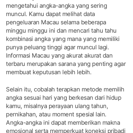
mengetahui angka-angka yang sering
muncul. Kamu dapat melihat data
pengeluaran Macau selama beberapa
minggu minggu ini dan mencari tahu tahu
kombinasi angka yang mana yang memiliki
punya peluang tinggi agar muncul lagi.
Informasi Macau yang akurat akurat dan
terbaru merupakan sarana yang penting agar
membuat keputusan lebih lebih.
Selain itu, cobalah terapkan metode memilih
angka sesuai hari yang berkesan dari hidup
kamu, misalnya perayaan ulang tahun,
pernikahan, atau moment spesial lain.
Angka-angka ini dapat memberikan makna
emosional serta memperkuat koneksi pribadi