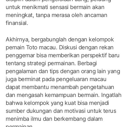
untuk menikmati sensasi bermain akan
meningkat, tanpa merasa oleh ancaman
finansial.
Akhirnya, bergabunglah dengan kelompok
pemain Toto macau. Diskusi dengan rekan
penggemar bisa memberikan perspektif baru
tentang strategi permainan. Berbagi
pengalaman dan tips dengan orang lain yang
juga berminat pada pengeluaran macau
dapat membantu menambah pengetahuan
dan mengasah kemampuan bermain. Ingatlah
bahwa kelompok yang kuat bisa menjadi
sumber dukungan dan motivasi untuk terus
menimba ilmu dan berkembang dalam
permainan.