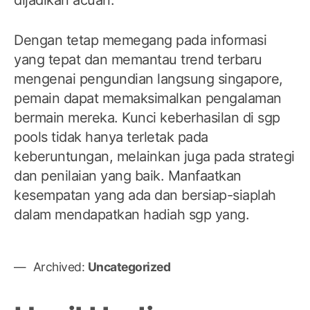
Dengan tetap memegang pada informasi
yang tepat dan memantau trend terbaru
mengenai pengundian langsung singapore,
pemain dapat memaksimalkan pengalaman
bermain mereka. Kunci keberhasilan di sgp
pools tidak hanya terletak pada
keberuntungan, melainkan juga pada strategi
dan penilaian yang baik. Manfaatkan
kesempatan yang ada dan bersiap-siaplah
dalam mendapatkan hadiah sgp yang.
Archived:
Uncategorized