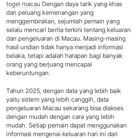
togel macau
Dengan daya tarik yang khas
dan peluang kemenangan yang
menggembirakan, sejumlah pemain yang
selalu mencari berita terkini tentang keluaran
dan pengeluaran di Macau. Masing-masing
hasil undian tidak hanya menjadi informasi
belaka, tetapi adalah harapan bagi banyak
orang yang berjuang mencapai
keberuntungan.
Tahun 2025, dengan data yang lebih baik
yaitu sistem yang lebih canggih, data
pengeluaran Macau sekarang bisa diakses
dengan mudah dengan cara yang lebih
mudah. Setiap pemain dapat menggunakan
informasi mengenai keluaran hari ini dari