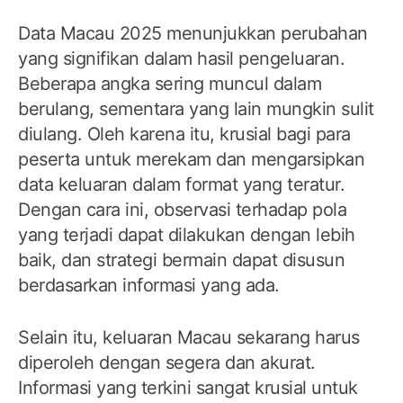
Data Macau 2025 menunjukkan perubahan
yang signifikan dalam hasil pengeluaran.
Beberapa angka sering muncul dalam
berulang, sementara yang lain mungkin sulit
diulang. Oleh karena itu, krusial bagi para
peserta untuk merekam dan mengarsipkan
data keluaran dalam format yang teratur.
Dengan cara ini, observasi terhadap pola
yang terjadi dapat dilakukan dengan lebih
baik, dan strategi bermain dapat disusun
berdasarkan informasi yang ada.
Selain itu, keluaran Macau sekarang harus
diperoleh dengan segera dan akurat.
Informasi yang terkini sangat krusial untuk