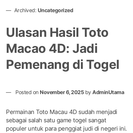
Archived:
Uncategorized
Ulasan Hasil Toto
Macao 4D: Jadi
Pemenang di Togel
Posted on
November 6, 2025
by
AdminUtama
Permainan Toto Macau 4D sudah menjadi
sebagai salah satu game togel sangat
populer untuk para penggiat judi di negeri ini.